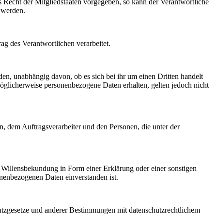
 Recht der Mitgliedstaaten vorgegeben, so kann der Verantwortliche
 werden.
rag des Verantwortlichen verarbeitet.
den, unabhängig davon, ob es sich bei ihr um einen Dritten handelt
glicherweise personenbezogene Daten erhalten, gelten jedoch nicht
en, dem Auftragsverarbeiter und den Personen, die unter der
ne Willensbekundung in Form einer Erklärung oder einer sonstigen
sonenbezogenen Daten einverstanden ist.
utzgesetze und anderer Bestimmungen mit datenschutzrechtlichem