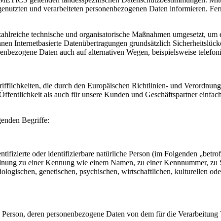
enutzten und verarbeiteten personenbezogenen Daten informieren. Fern
hlreiche technische und organisatorische Maßnahmen umgesetzt, um ein
en Internetbasierte Datenübertragungen grundsätzlich Sicherheitslücke
nenbezogene Daten auch auf alternativen Wegen, beispielsweise telefoni
fflichkeiten, die durch den Europäischen Richtlinien- und Verordnu
ffentlichkeit als auch für unsere Kunden und Geschäftspartner einfach
genden Begriffe:
tifizierte oder identifizierbare natürliche Person (im Folgenden „betrof
uordnung zu einer Kennung wie einem Namen, zu einer Kennnummer, zu 
ischen, genetischen, psychischen, wirtschaftlichen, kulturellen oder so
liche Person, deren personenbezogene Daten von dem für die Verarbeitung