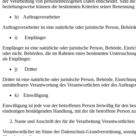
der Verarbeitung von personenbezogenen Daten entscheidet. Sind die 
beziehungsweise können die bestimmten Kriterien seiner Benennung 
h) Auftragsverarbeiter
Auftragsverarbeiter ist eine natürliche oder juristische Person, Behö
i) Empfänger
Empfänger ist eine natürliche oder juristische Person, Behörde, Einr
oder nicht. Behörden, die im Rahmen eines bestimmten Untersuchungs
als Empfänger.
j) Dritter
Dritter ist eine natürliche oder juristische Person, Behörde, Einrich
unmittelbaren Verantwortung des Verantwortlichen oder des Auftragsv
k) Einwilligung
Einwilligung ist jede von der betroffenen Person freiwillig für den 
eindeutigen bestätigenden Handlung, mit der die betroffene Person zu 
Name und Anschrift des für die Verarbeitung Verantwortlichen
Verantwortlicher im Sinne der Datenschutz-Grundverordnung, sonsti