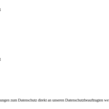
g
g
regungen zum Datenschutz direkt an unseren Datenschutzbeauftragten w