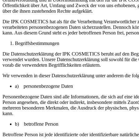
Öffentlichkeit über Art, Umfang und Zweck der von uns erhobenen, g
über die ihnen zustehenden Rechte aufgeklärt.
Die IPK COSMETICS hat als für die Verarbeitung Verantwortlicher za
verarbeiteten personenbezogenen Daten sicherzustellen. Dennoch könn
kann. Aus diesem Grund steht es jeder betroffenen Person frei, perso
Begriffsbestimmungen
Die Datenschutzerklärung der IPK COSMETICS beruht auf den Begri
verwendet wurden. Unsere Datenschutzerklärung soll sowohl für die Ö
vorab die verwendeten Begrifflichkeiten erläutern.
Wir verwenden in dieser Datenschutzerklärung unter anderem die fol
a) personenbezogene Daten
Personenbezogene Daten sind alle Informationen, die sich auf eine iden
Person angesehen, die direkt oder indirekt, insbesondere mittels Z
mehreren besonderen Merkmalen, die Ausdruck der physischen, physiolog
kann.
b) betroffene Person
Betroffene Person ist jede identifizierte oder identifizierbare natür