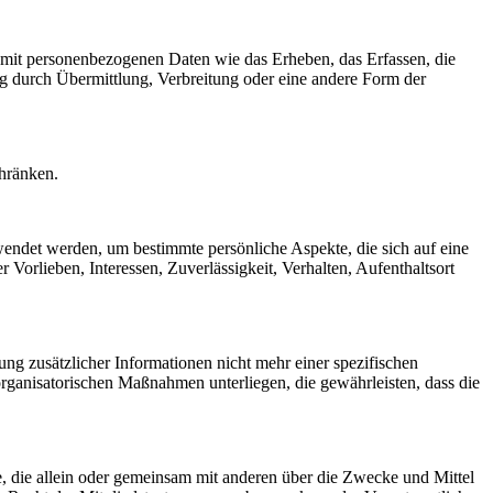
 mit personenbezogenen Daten wie das Erheben, das Erfassen, die
g durch Übermittlung, Verbreitung oder eine andere Form der
chränken.
rwendet werden, um bestimmte persönliche Aspekte, die sich auf eine
 Vorlieben, Interessen, Zuverlässigkeit, Verhalten, Aufenthaltsort
g zusätzlicher Informationen nicht mehr einer spezifischen
rganisatorischen Maßnahmen unterliegen, die gewährleisten, dass die
lle, die allein oder gemeinsam mit anderen über die Zwecke und Mittel