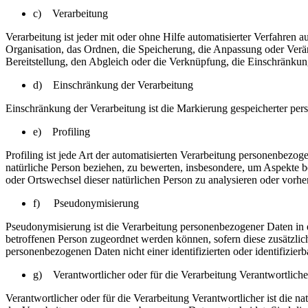
c) Verarbeitung
Verarbeitung ist jeder mit oder ohne Hilfe automatisierter Verfahr
Organisation, das Ordnen, die Speicherung, die Anpassung oder Verä
Bereitstellung, den Abgleich oder die Verknüpfung, die Einschränkun
d) Einschränkung der Verarbeitung
Einschränkung der Verarbeitung ist die Markierung gespeicherter per
e) Profiling
Profiling ist jede Art der automatisierten Verarbeitung personenbezo
natürliche Person beziehen, zu bewerten, insbesondere, um Aspekte bez
oder Ortswechsel dieser natürlichen Person zu analysieren oder vorhe
f) Pseudonymisierung
Pseudonymisierung ist die Verarbeitung personenbezogener Daten in 
betroffenen Person zugeordnet werden können, sofern diese zusätzli
personenbezogenen Daten nicht einer identifizierten oder identifizie
g) Verantwortlicher oder für die Verarbeitung Verantwortliche
Verantwortlicher oder für die Verarbeitung Verantwortlicher ist die n