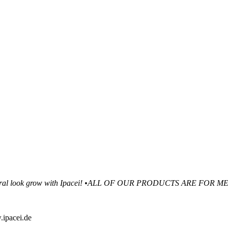
ral look grow with Ipacei!
•ALL OF OUR PRODUCTS ARE FOR M
ipacei.de