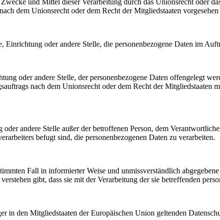
Zwecke und Mittel dieser Verarbeitung durch das Unionsrecht oder das
nach dem Unionsrecht oder dem Recht der Mitgliedstaaten vorgesehen
rde, Einrichtung oder andere Stelle, die personenbezogene Daten im Auft
ichtung oder andere Stelle, der personenbezogene Daten offengelegt wer
auftrags nach dem Unionsrecht oder dem Recht der Mitgliedstaaten mö
tung oder andere Stelle außer der betroffenen Person, dem Verantwortlich
erarbeiters befugt sind, die personenbezogenen Daten zu verarbeiten.
bestimmten Fall in informierter Weise und unmissverständlich abgegebe
verstehen gibt, dass sie mit der Verarbeitung der sie betreffenden per
ger in den Mitgliedstaaten der Europäischen Union geltenden Datensch