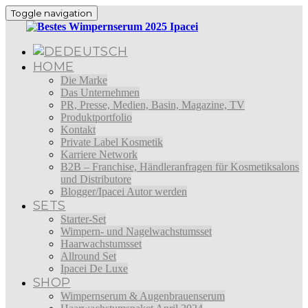
Toggle navigation
DEUTSCH
HOME
Die Marke
Das Unternehmen
PR, Presse, Medien, Basin, Magazine, TV
Produktportfolio
Kontakt
Private Label Kosmetik
Karriere Network
B2B – Franchise, Händleranfragen für Kosmetiksalons
und Distributore
Blogger/Ipacei Autor werden
SETS
Starter-Set
Wimpern- und Nagelwachstumsset
Haarwachstumsset
Allround Set
Ipacei De Luxe
SHOP
Wimpernserum & Augenbrauenserum