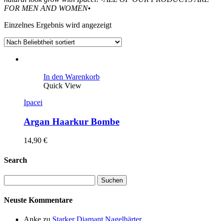
FOR MEN AND WOMEN•
Einzelnes Ergebnis wird angezeigt
In den Warenkorb
Quick View
Ipacei
Argan Haarkur Bombe
14,90
€
Search
Neuste Kommentare
Anke
zu
Starker Diamant Nagelhärter