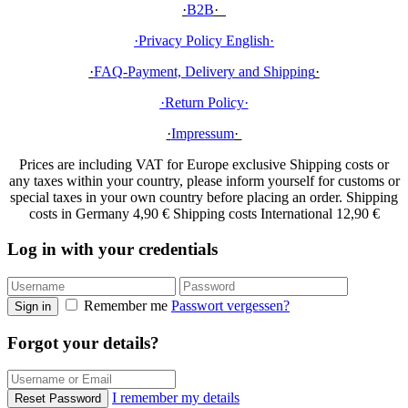
·
B2B
·
·Privacy Policy English
·
·
FAQ-Payment, Delivery and Shipping
·
·Return Policy
·
·
Impressum
·
Prices are including VAT for Europe exclusive Shipping costs or
any taxes within your country, please inform yourself for customs or
special taxes in your own country before placing an order. Shipping
costs in Germany 4,90 € Shipping costs International 12,90 €
Log in with your credentials
Remember me
Passwort vergessen?
Sign in
Forgot your details?
I remember my details
Reset Password