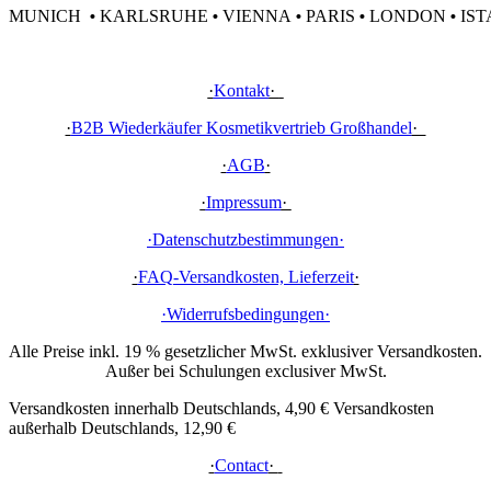
MUNICH
KARLSRUHE
VIENNA
PARIS
LONDON
IST
•
•
•
•
•
·
Kontakt
·
·
B2B Wiederkäufer Kosmetikvertrieb Großhandel
·
·
AGB
·
·
Impressum
·
·Datenschutzbestimmungen
·
·
FAQ-Versandkosten, Lieferzeit
·
·Widerrufsbedingungen
·
Alle Preise inkl. 19 % gesetzlicher MwSt. exklusiver Versandkosten.
Außer bei Schulungen exclusiver MwSt.
Versandkosten innerhalb Deutschlands, 4,90 € Versandkosten
außerhalb Deutschlands, 12,90 €
·
Contact
·