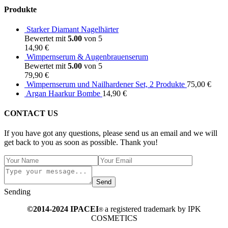
Produkte
Starker Diamant Nagelhärter
Bewertet mit
5.00
von 5
14,90
€
Wimpernserum & Augenbrauenserum
Bewertet mit
5.00
von 5
79,90
€
Wimpernserum und Nailhardener Set, 2 Produkte
75,00
€
Argan Haarkur Bombe
14,90
€
CONTACT US
If you have got any questions, please send us an email and we will
get back to you as soon as possible. Thank you!
Send
Sending
©2014-2024 IPACEI
a registered trademark by IPK
®
COSMETICS