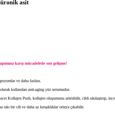
üronik asit
yapımına karşı mücadelede son gelişme!
ipozomlar ve daha fazlası.
 olarak kullanılan anti-aging yüz serumudur.
cei Kollajen Push, kollajen oluşumunu artırabilir, cildi sıkılaştırıp, ince k
sıkı bir cilt ve daha az kırışıklıklar ortaya çıkabilir.