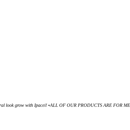
ral look grow with Ipacei!
•ALL OF OUR PRODUCTS ARE FOR M