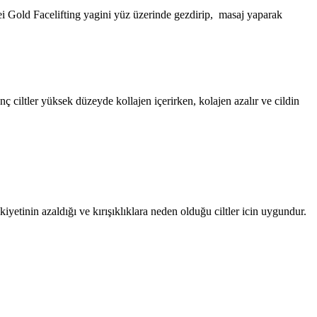
i Gold Facelifting yagini yüz üzerinde gezdirip, masaj yaparak
 ciltler yüksek düzeyde kollajen içerirken, kolajen azalır ve cildin
ikiyetinin azaldığı ve kırışıklıklara neden olduğu ciltler icin uygundur.