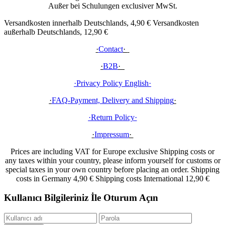
Außer bei Schulungen exclusiver MwSt.
Versandkosten innerhalb Deutschlands, 4,90 € Versandkosten
außerhalb Deutschlands, 12,90 €
·
Contact
·
·
B2B
·
·Privacy Policy English
·
·
FAQ-Payment, Delivery and Shipping
·
·Return Policy
·
·
Impressum
·
Prices are including VAT for Europe exclusive Shipping costs or
any taxes within your country, please inform yourself for customs or
special taxes in your own country before placing an order. Shipping
costs in Germany 4,90 € Shipping costs International 12,90 €
Kullanıcı Bilgileriniz İle Oturum Açın