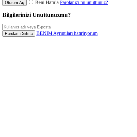
Beni Hatırla
Parolanızı mı unuttunuz?
Oturum Aç
Bilgilerinizi Unuttunuzmu?
BENIM Ayrıntıları hatırlıyorum
Parolamı Sıfırla