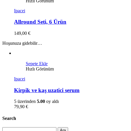
Hızlı Görünüm
Ipacei
Allround Seti, 6 Ürün
149,00
€
Hoşunuza gidebilir…
Sepete Ekle
Hızlı Görünüm
Ipacei
Kirpik ve kaş uzatici serum
5 üzerinden
5.00
oy aldı
79,90
€
Search