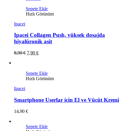
Sepete Ekle
Hızlı Görünüm
Ipacei
Ipacei Collagen Push, yüksek dosajda
hiyalüronik asit
8,90
€
7,90
€
Sepete Ekle
Hızlı Görünüm
Ipacei
Smartphone Userlar icin El ve Vücüt Kremi
14,90
€
Sepete Ekle